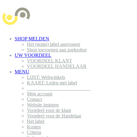
SHOP MELDEN
Het (gratis) label aanvragen
Shop toevoegen aan zoekrobot
UW VOORDEEL
VOORDEEL KLANT
VOORDEEL HANDELAAR
MENU
LIJST: Webwinkels
KAART: Leden met label
__________________________
Mijn account
Contact
Website insturen
Voordeel voor de klant
Voordeel voor de Handelaar
Het label
Kosten
Criteria