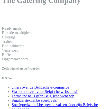
The Catering Company
Ready meals
Bereide maaltijden
Catering
Traiteur
Bbq pakketten
Verse soep
Buffet
Opgemaakt bord
Zoek winkel op trefwoorden
meer…
cijfers over de Belgische e-commerce
Waarom kiezen voor Belgische webshops?
Farmaline.be is géén Belgische webshop
Smulderstextiel.be speelt vals
Speelgoedwinkel.be speelde vals en sloot zijn Belgische