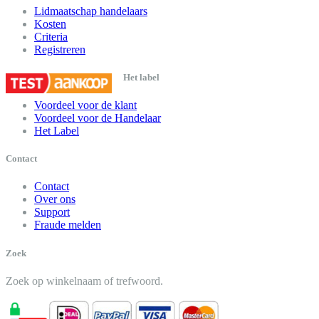
Lidmaatschap handelaars
Kosten
Criteria
Registreren
Het label
Voordeel voor de klant
Voordeel voor de Handelaar
Het Label
Contact
Contact
Over ons
Support
Fraude melden
Zoek
Zoek op winkelnaam of trefwoord.