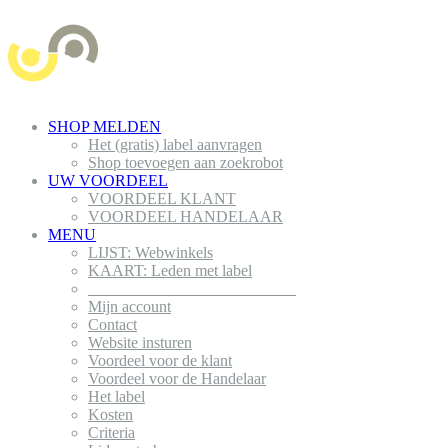
SHOP MELDEN
Het (gratis) label aanvragen
Shop toevoegen aan zoekrobot
UW VOORDEEL
VOORDEEL KLANT
VOORDEEL HANDELAAR
MENU
LIJST: Webwinkels
KAART: Leden met label
__________________________
Mijn account
Contact
Website insturen
Voordeel voor de klant
Voordeel voor de Handelaar
Het label
Kosten
Criteria